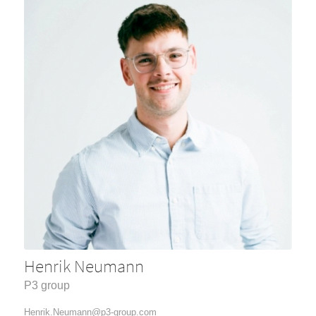
Henrik Neumann
P3 group
Henrik.Neumann@p3-group.com