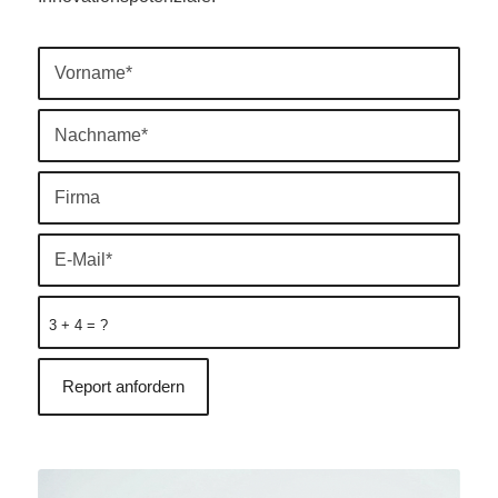
3 + 4 = ?