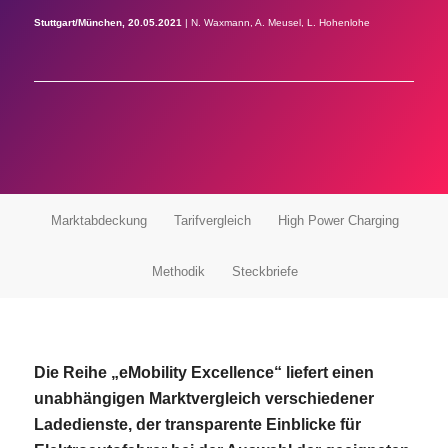
Stuttgart/München, 20.05.2021
| N. Waxmann, A. Meusel, L. Hohenlohe
Marktabdeckung
Tarifvergleich
High Power Charging
Methodik
Steckbriefe
Die Reihe „eMobility Excellence“ liefert einen
unabhängigen Marktvergleich verschiedener
Ladedienste, der transparente Einblicke für