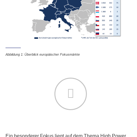
Abbildung 1: Überblick europäischer Fokusmärkte
Ein besonderer Fokus liegt auf dem Thema High Power