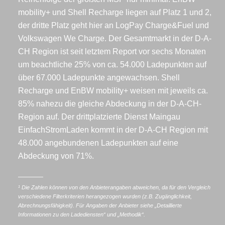
mobility+ und Shell Recharge liegen auf Platz 1 und 2,
der dritte Platz geht hier an LogPay Charge&Fuel und
Volkswagen We Charge. Der Gesamtmarkt in der D-A-
CH Region ist seit letztem Report vor sechs Monaten
um beachtliche 25% von ca. 54.000 Ladepunkten auf
über 67.000 Ladepunkte angewachsen. Shell
Recharge und EnBW mobility+ weisen mit jeweils ca.
85% nahezu die gleiche Abdeckung in der D-A-CH-
Region auf. Der drittplatzierte Dienst Maingau
EinfachStromLaden kommt in der D-A-CH Region mit
48.000 angebundenen Ladepunkten auf eine
Abdeckung von 71%.
¹ Die Zahlen können von den Anbieterangaben abweichen, da für den Vergleich
verschiedene Filterkriterien herangezogen wurden (z.B. Zugänglichkeit,
Abrechnungsfähigkeit). Für Angaben der Anbieter siehe „Detaillierte
Informationen zu den Ladediensten“ und „Methodik“.