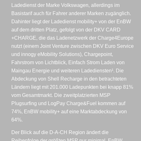
Ladedienst der Marke Volkswagen, allerdings im
Basistarif auch für Fahrer anderer Marken zugänglich.
Dahinter liegt der Ladedienst mobility+ von der EnBW
auf dem dritten Platz, gefolgt von der DKV CARD
+CHARGE, die das Ladenetzwerk der Charge4Europe
nutzt (einem Joint Venture zwischen DKV Euro Service
und innogy eMobility Solutions), Chargepoint,
Fahrstrom von Lichtblick, Einfach Strom Laden von
Maingau Energie und weiteren Ladediensten¹. Die
Abdeckung von Shell Recharge in den betrachteten
Ländern liegt mit 201.000 Ladepunkten bei knapp 81%
vom Gesamtmarkt. Die zweitplatzierten MSP
Plugsurfing und LogPay Charge&Fuel kommen auf
74%, EnBW mobility+ auf eine Marktabdeckung von
64%.
Der Blick auf die D-A-CH Region ändert die
Reihenfolge der größten MSP nur minimal. EnBW