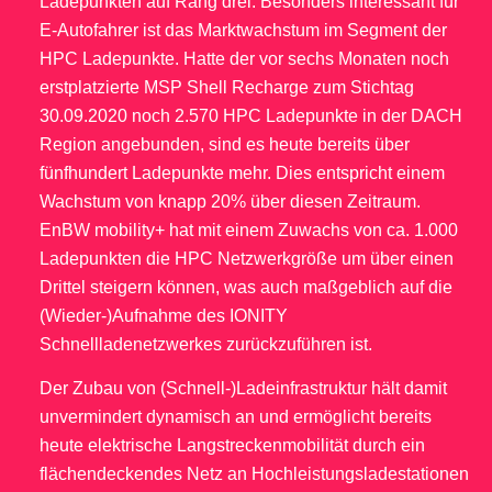
Ladepunkten auf Rang drei. Besonders interessant für
E-Autofahrer ist das Marktwachstum im Segment der
HPC Ladepunkte. Hatte der vor sechs Monaten noch
erstplatzierte MSP Shell Recharge zum Stichtag
30.09.2020 noch 2.570 HPC Ladepunkte in der DACH
Region angebunden, sind es heute bereits über
fünfhundert Ladepunkte mehr. Dies entspricht einem
Wachstum von knapp 20% über diesen Zeitraum.
EnBW mobility+ hat mit einem Zuwachs von ca. 1.000
Ladepunkten die HPC Netzwerkgröße um über einen
Drittel steigern können, was auch maßgeblich auf die
(Wieder-)Aufnahme des IONITY
Schnellladenetzwerkes zurückzuführen ist.
Der Zubau von (Schnell-)Ladeinfrastruktur hält damit
unvermindert dynamisch an und ermöglicht bereits
heute elektrische Langstreckenmobilität durch ein
flächendeckendes Netz an Hochleistungsladestationen