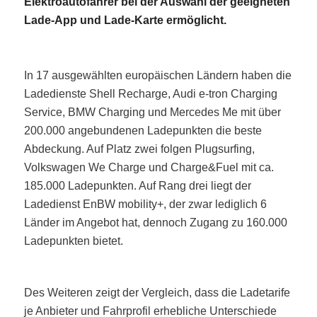
Elektroautofahrer bei der Auswahl der geeigneten
Lade-App und Lade-Karte ermöglicht.
In 17 ausgewählten europäischen Ländern haben die
Ladedienste Shell Recharge, Audi e-tron Charging
Service, BMW Charging und Mercedes Me mit über
200.000 angebundenen Ladepunkten die beste
Abdeckung. Auf Platz zwei folgen Plugsurfing,
Volkswagen We Charge und Charge&Fuel mit ca.
185.000 Ladepunkten. Auf Rang drei liegt der
Ladedienst EnBW mobility+, der zwar lediglich 6
Länder im Angebot hat, dennoch Zugang zu 160.000
Ladepunkten bietet.
Des Weiteren zeigt der Vergleich, dass die Ladetarife
je Anbieter und Fahrprofil erhebliche Unterschiede